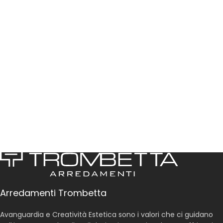
Arredamenti Trombetta
Avanguardia e Creatività Estetica sono i valori che ci guidano