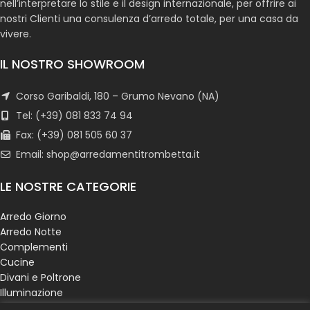
nell’interpretare lo stile e il design internazionale, per offrire ai
nostri Clienti una consulenza d’arredo totale, per una casa da
vivere.
IL NOSTRO SHOWROOM
Corso Garibaldi, 180 – Grumo Nevano (NA)
Tel: (+39) 081 833 74 94
Fax: (+39) 081 505 60 37
Email: shop@arredamentitrombetta.it
LE NOSTRE CATEGORIE
Arredo Giorno
Arredo Notte
Complementi
Cucine
Divani e Poltrone
Illuminazione
Outdoor