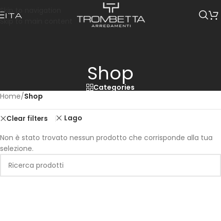
Skip to navigation
ITA
Skip to main content
Shop
Categories
Home
/
Shop
Lago
Clear filters
Non è stato trovato nessun prodotto che corrisponde alla tua
selezione.