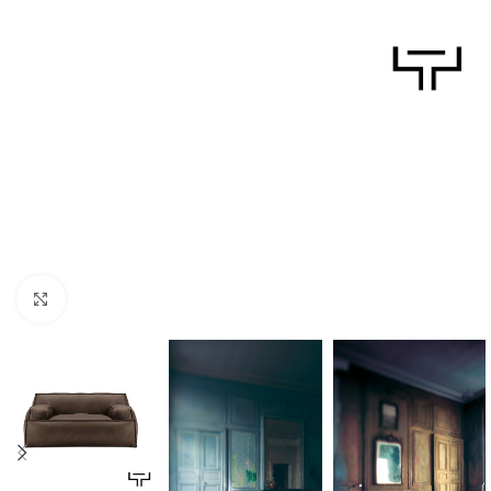
Click to enlarge