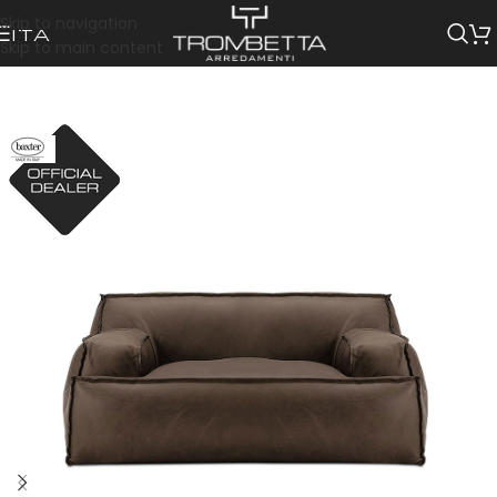
Skip to navigation
ITA
Skip to main content