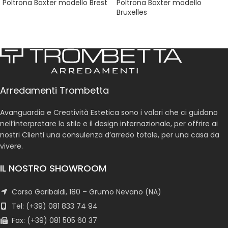
Poltrona Baxter modello Brest
Poltrona Baxter modello
Bruxelles
Arredamenti Trombetta
Avanguardia e Creatività Estetica sono i valori che ci guidano
nell’interpretare lo stile e il design internazionale, per offrire ai
nostri Clienti una consulenza d’arredo totale, per una casa da
vivere.
IL NOSTRO SHOWROOM
Corso Garibaldi, 180 – Grumo Nevano (NA)
Tel: (+39) 081 833 74 94
Fax: (+39) 081 505 60 37