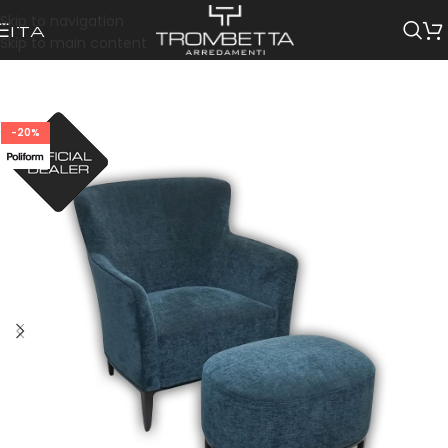
Skip to navigation
ITA
Skip to main content
-20%