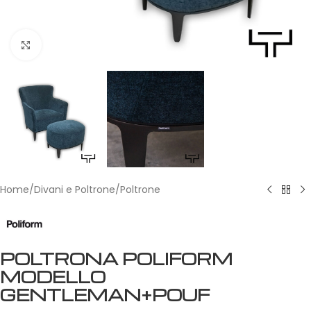
Click to enlarge
Home
/
Divani e Poltrone
/
Poltrone
POLTRONA POLIFORM
MODELLO
GENTLEMAN+POUF