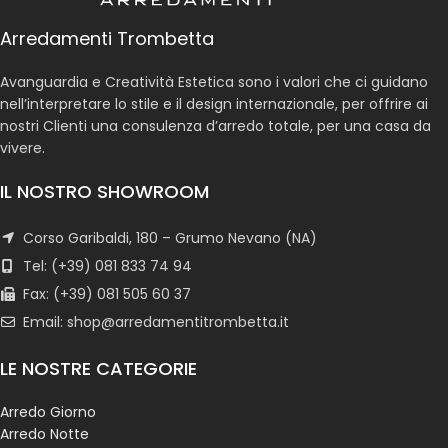
Arredamenti Trombetta
Avanguardia e Creatività Estetica sono i valori che ci guidano
nell’interpretare lo stile e il design internazionale, per offrire ai
nostri Clienti una consulenza d’arredo totale, per una casa da
vivere.
IL NOSTRO SHOWROOM
Corso Garibaldi, 180 – Grumo Nevano (NA)
Tel: (+39) 081 833 74 94
Fax: (+39) 081 505 60 37
Email: shop@arredamentitrombetta.it
LE NOSTRE CATEGORIE
Arredo Giorno
Arredo Notte