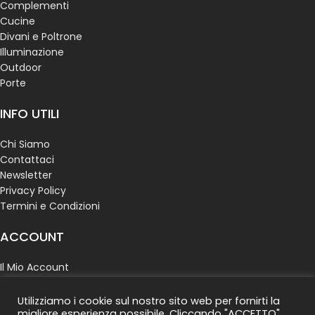
Complementi
Cucine
Divani e Poltrone
Illuminazione
Outdoor
Porte
INFO UTILI
Chi Siamo
Contattaci
Newsletter
Privacy Policy
Termini e Condizioni
ACCOUNT
Il Mio Account
Ordini
Indirizzo
Utilizziamo i cookie sul nostro sito web per fornirti la
Dettagli account
migliore esperienza possibile. Cliccando "ACCETTO",