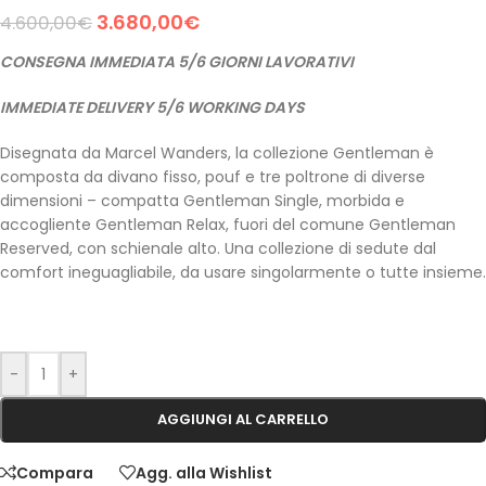
3.680,00
€
4.600,00
€
CONSEGNA IMMEDIATA
5/6 GIORNI LAVORATIVI
IMMEDIATE DELIVERY 5/6 WORKING DAYS
Disegnata da Marcel Wanders, la collezione Gentleman è
composta da divano fisso, pouf e tre poltrone di diverse
dimensioni – compatta Gentleman Single, morbida e
accogliente Gentleman Relax, fuori del comune Gentleman
Reserved, con schienale alto. Una collezione di sedute dal
comfort ineguagliabile, da usare singolarmente o tutte insieme.
-
+
AGGIUNGI AL CARRELLO
Compara
Agg. alla Wishlist