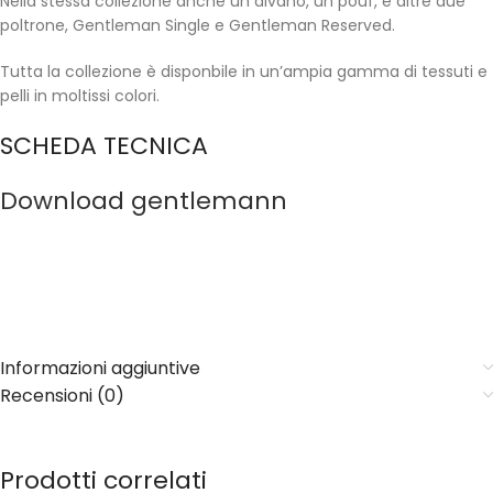
Nella stessa collezione anche un divano, un pouf, e altre due
poltrone, Gentleman Single e Gentleman Reserved.
Tutta la collezione è disponbile in un’ampia gamma di tessuti e
pelli in moltissi colori.
SCHEDA TECNICA
Download gentlemann
Informazioni aggiuntive
Recensioni (0)
Prodotti correlati